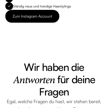
Ständig neue und trendige Haarstylings
Zum Instagram Account
Bring mich hin
Wir haben die
für deine
Antworten
Fragen
Egal, welche Fragen du hast, wir stehen bereit,