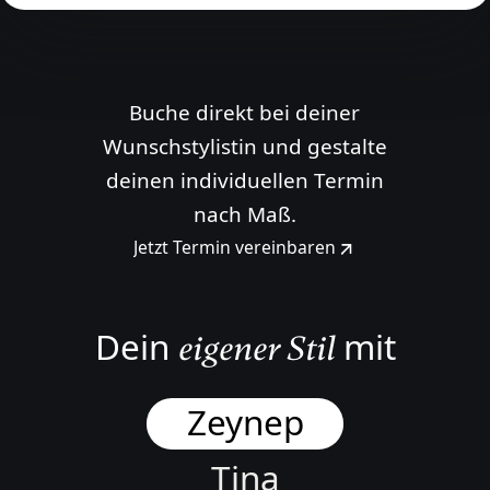
Buche direkt bei deiner
Wunschstylistin und gestalte
deinen individuellen Termin
nach Maß.
Jetzt Termin vereinbaren
Zu deinen Engeln
Dein
mit
eigener Stil
Zeynep
Tina