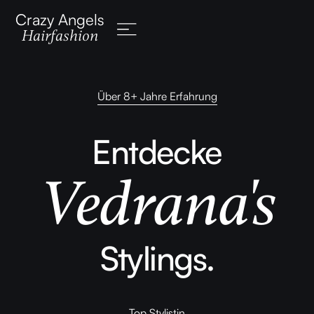
Crazy Angels
Hairfashion
Über 8+ Jahre Erfahrung
Entdecke
Vedrana's
Stylings.
Top Stylistin