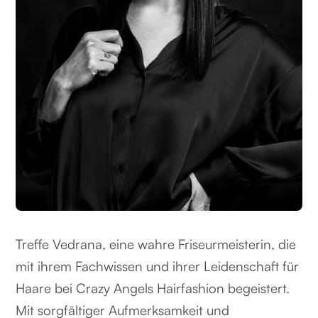
Treffe Vedrana, eine wahre Friseurmeisterin, die
mit ihrem Fachwissen und ihrer Leidenschaft für
Haare bei Crazy Angels Hairfashion begeistert.
Mit sorgfältiger Aufmerksamkeit und